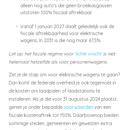
alleen nog auto’s die geen broeikasgassen
uitstoten 100% fiscaal aftrekbaar.
Vanaf 1 januari 2027 daalt geleidelijk ook de
fiscale aftrekbaarheid voor elektrische
wagens. In 2031 is die nog maar 67,5%.
Let op: het fiscale regime voor
‘lichte vracht’
is niet
helemaal hetzelfde als voor personenwagens.
Zet je de stap om voor elektrische wagens te gaan?
Dan komt de federale overheid je ook tegemoet in
de kosten om laadpalen of laadstations te
installeren. Als je die voor 31 augustus 2024 plaatst,
geniet je onder bepaalde
voorwaarden
van een
fiscale kostenaftrek tot 150%. Daarbovenop bieden
sommige steden, gemeenten en gewesten extra