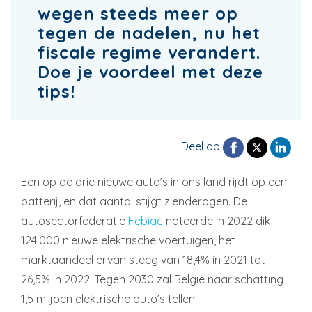
wegen steeds meer op
tegen de nadelen, nu het
fiscale regime verandert.
Doe je voordeel met deze
tips!
Deel op
Een op de drie nieuwe auto’s in ons land rijdt op een
batterij, en dat aantal stijgt zienderogen. De
autosectorfederatie
Febiac
noteerde in 2022 dik
124.000 nieuwe elektrische voertuigen, het
marktaandeel ervan steeg van 18,4% in 2021 tot
26,5% in 2022. Tegen 2030 zal België naar schatting
1,5 miljoen elektrische auto’s tellen.