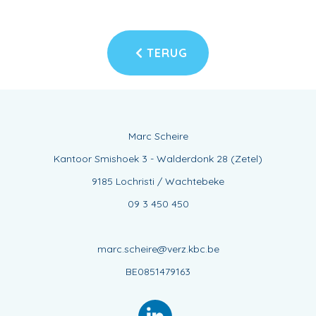
TERUG
Marc Scheire
Kantoor Smishoek 3 - Walderdonk 28 (Zetel)
9185 Lochristi / Wachtebeke
09 3 450 450
marc.scheire@verz.kbc.be
BE0851479163