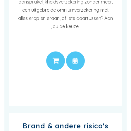
aansprakelijkheidsverzekering zonder meer,
een uitgebreide omniumverzekering met
alles erop en eraan, of iets daartussen? Aan
jou de keuze.
PRIJS
AFSPRAAK
Brand & andere risico's