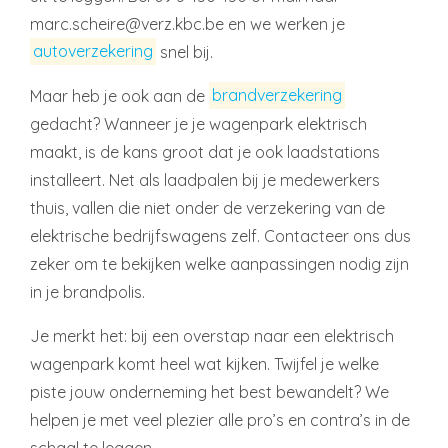
marc.scheire@verz.kbc.be en we werken je
autoverzekering
snel bij.
Maar heb je ook aan de
brandverzekering
gedacht? Wanneer je je wagenpark elektrisch
maakt, is de kans groot dat je ook laadstations
installeert. Net als laadpalen bij je medewerkers
thuis, vallen die niet onder de verzekering van de
elektrische bedrijfswagens zelf. Contacteer ons dus
zeker om te bekijken welke aanpassingen nodig zijn
in je brandpolis.
Je merkt het: bij een overstap naar een elektrisch
wagenpark komt heel wat kijken. Twijfel je welke
piste jouw onderneming het best bewandelt? We
helpen je met veel plezier alle pro’s en contra’s in de
schaal te leggen.