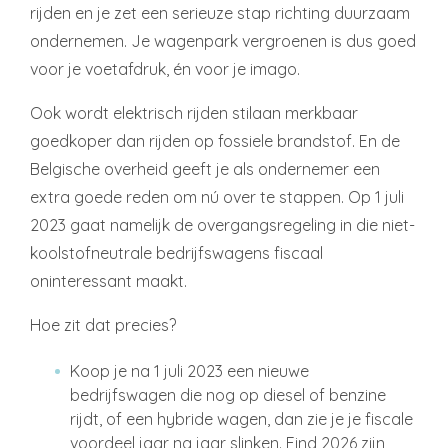
rijden en je zet een serieuze stap richting duurzaam
ondernemen. Je wagenpark vergroenen is dus goed
voor je voetafdruk, én voor je imago.
Ook wordt elektrisch rijden stilaan merkbaar
goedkoper dan rijden op fossiele brandstof. En de
Belgische overheid geeft je als ondernemer een
extra goede reden om nú over te stappen. Op 1 juli
2023 gaat namelijk de overgangsregeling in die niet-
koolstofneutrale bedrijfswagens fiscaal
oninteressant maakt.
Hoe zit dat precies?
Koop je na 1 juli 2023 een nieuwe
bedrijfswagen die nog op diesel of benzine
rijdt, of een hybride wagen, dan zie je je fiscale
voordeel jaar na jaar slinken. Eind 2026 zijn