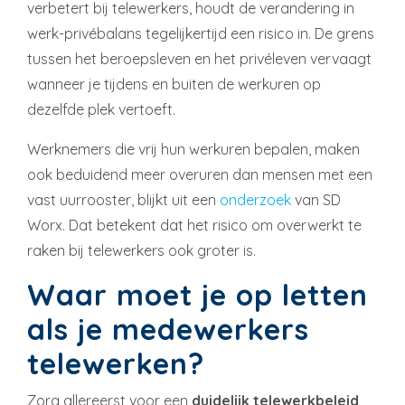
verbetert bij telewerkers, houdt de verandering in
werk-privébalans tegelijkertijd een risico in. De grens
tussen het beroepsleven en het privéleven vervaagt
wanneer je tijdens en buiten de werkuren op
dezelfde plek vertoeft.
Werknemers die vrij hun werkuren bepalen, maken
ook beduidend meer overuren dan mensen met een
vast uurrooster, blijkt uit een
onderzoek
van SD
Worx. Dat betekent dat het risico om overwerkt te
raken bij telewerkers ook groter is.
Waar moet je op letten
als je medewerkers
telewerken?
Zorg allereerst voor een
duidelijk telewerkbeleid
,