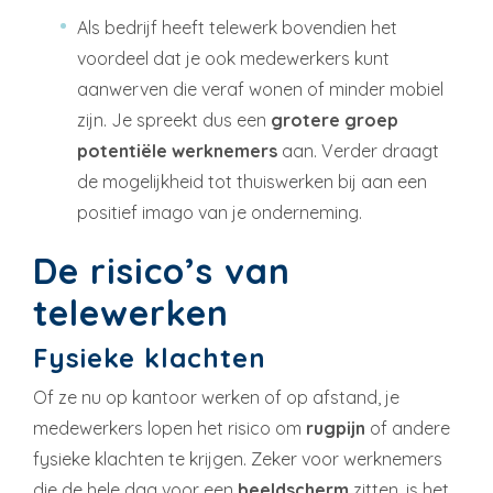
Als bedrijf heeft telewerk bovendien het
voordeel dat je ook medewerkers kunt
aanwerven die veraf wonen of minder mobiel
zijn. Je spreekt dus een
grotere groep
potentiële werknemers
aan. Verder draagt
de mogelijkheid tot thuiswerken bij aan een
positief imago van je onderneming.
De risico’s van
telewerken
Fysieke klachten
Of ze nu op kantoor werken of op afstand, je
medewerkers lopen het risico om
rugpijn
of andere
fysieke klachten te krijgen. Zeker voor werknemers
die de hele dag voor een
beeldscherm
zitten, is het