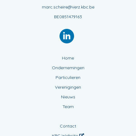
marc.scheire@verz.kbc.be
BE0851479163
Home
Ondernemingen
Particulieren
Verenigingen
Nieuws
Team
Contact
KBC Website