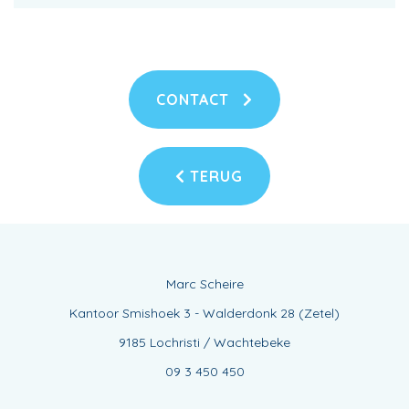
CONTACT
TERUG
Marc Scheire
Kantoor Smishoek 3 - Walderdonk 28 (Zetel)
9185 Lochristi / Wachtebeke
09 3 450 450