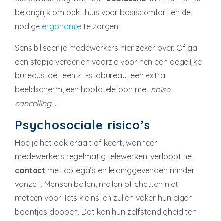
belangrijk om ook thuis voor basiscomfort en de
nodige
ergonomie
te zorgen.
Sensibiliseer je medewerkers hier zeker over. Of ga
een stapje verder en voorzie voor hen een degelijke
bureaustoel, een zit-stabureau, een extra
beeldscherm, een hoofdtelefoon met
noise
cancelling
…
Psychosociale risico’s
Hoe je het ook draait of keert, wanneer
medewerkers regelmatig telewerken, verloopt het
contact
met collega’s en leidinggevenden minder
vanzelf. Mensen bellen, mailen of chatten niet
meteen voor ‘iets kleins’ en zullen vaker hun eigen
boontjes doppen. Dat kan hun zelfstandigheid ten