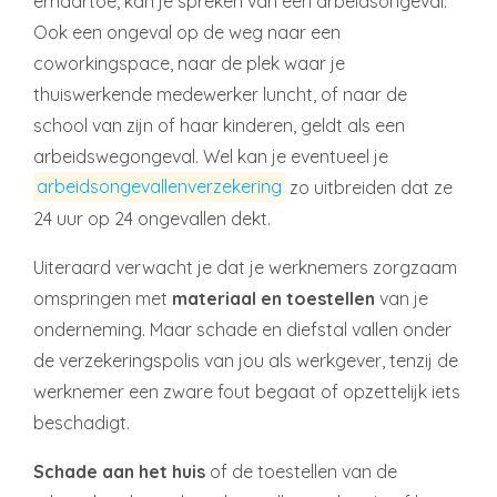
ernaartoe, kan je spreken van een arbeidsongeval.
Ook een ongeval op de weg naar een
coworkingspace, naar de plek waar je
thuiswerkende medewerker luncht, of naar de
school van zijn of haar kinderen, geldt als een
arbeidswegongeval. Wel kan je eventueel je
arbeidsongevallenverzekering
zo uitbreiden dat ze
24 uur op 24 ongevallen dekt.
Uiteraard verwacht je dat je werknemers zorgzaam
omspringen met
materiaal en toestellen
van je
onderneming. Maar schade en diefstal vallen onder
de verzekeringspolis van jou als werkgever, tenzij de
werknemer een zware fout begaat of opzettelijk iets
beschadigt.
Schade aan het huis
of de toestellen van de