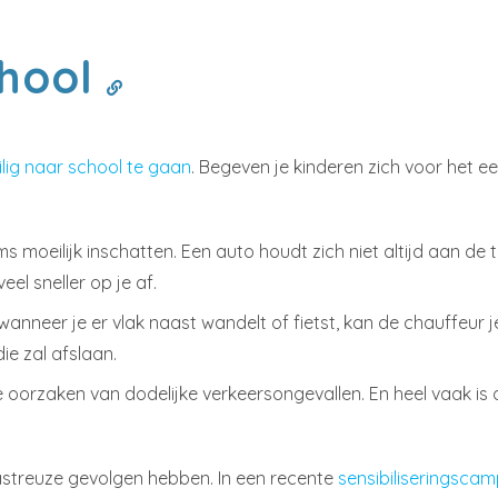
chool
ilig naar school te gaan
. Begeven je kinderen zich voor het e
s moeilijk inschatten. Een auto houdt zich niet altijd aan d
el sneller op je af.
 wanneer je er vlak naast wandelt of fietst, kan de chauffeur je 
e zal afslaan.
e oorzaken van dodelijke verkeersongevallen. En heel vaak is 
sastreuze gevolgen hebben. In een recente
sensibiliseringsca