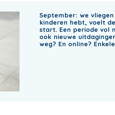
September: we vliegen e
kinderen hebt, voelt d
start. Een periode vol
ook nieuwe uitdagingen.
weg? En online? Enkele 