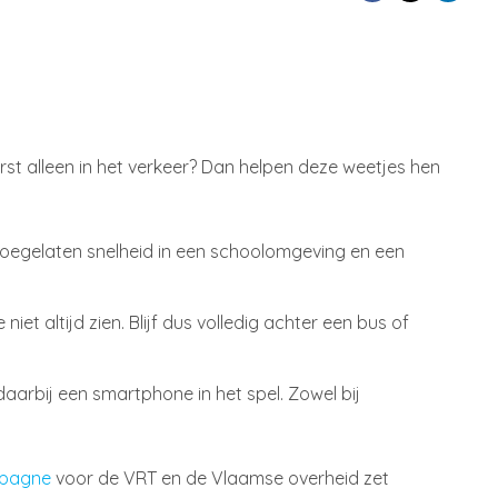
erst alleen in het verkeer? Dan helpen deze weetjes hen
e toegelaten snelheid in een schoolomgeving en een
niet altijd zien. Blijf dus volledig achter een bus of
daarbij een smartphone in het spel. Zowel bij
mpagne
voor de VRT en de Vlaamse overheid zet