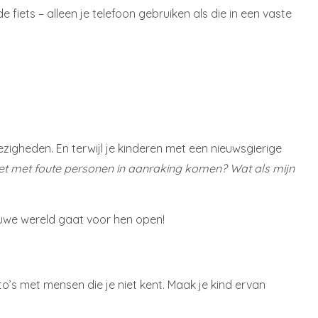
iets – alleen je telefoon gebruiken als die in een vaste
zigheden. En terwijl je kinderen met een nieuwsgierige
niet met foute personen in aanraking komen? Wat als mijn
ieuwe wereld gaat voor hen open!
to’s met mensen die je niet kent. Maak je kind ervan