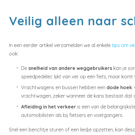
Veilig alleen naar s
In een eerder artikel verzamelden we al enkele
tips om ve
ook:
De
snelheid van andere weggebruikers
kan je som
speedpedelec lijkt van ver op een fiets, maar komt ve
Vrachtwagens en bussen hebben een
dode hoek
:
vrachtwagen, zeker wanneer de kans bestaat dat di
Afleiding in het verkeer
is een van de belangrijkst
automobilisten als bij fietsers en voetgangers.
Snel een berichtje sturen of een liedje opzetten, kan de