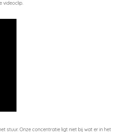
 videoclip.
tuur. Onze concentratie ligt niet bij wat er in het