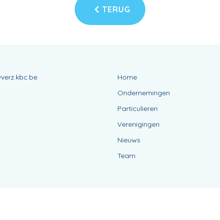
TERUG
verz.kbc.be
Home
Ondernemingen
Particulieren
Verenigingen
Nieuws
Team