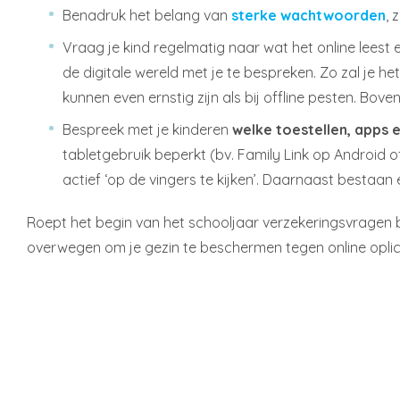
Benadruk het belang van
sterke wachtwoorden
, 
Vraag je kind regelmatig naar wat het online leest 
de digitale wereld met je te bespreken. Zo zal je 
kunnen even ernstig zijn als bij offline pesten. Bo
Bespreek met je kinderen
welke toestellen, apps e
tabletgebruik beperkt (bv. Family Link op Android of
actief ‘op de vingers te kijken’. Daarnaast bestaa
Roept het begin van het schooljaar verzekeringsvragen bi
overwegen om je gezin te beschermen tegen online oplicht