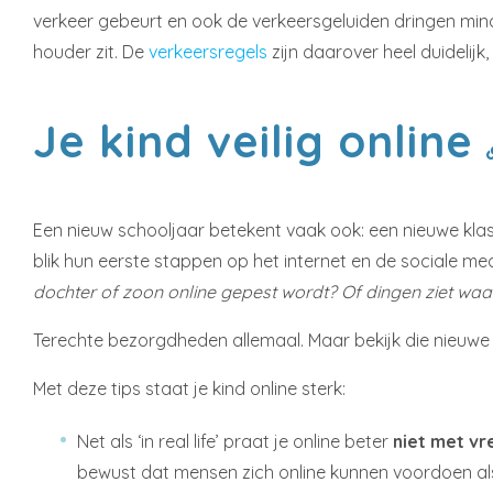
verkeer gebeurt en ook de verkeersgeluiden dringen minde
houder zit. De
verkeersregels
zijn daarover heel duidelij
Je kind veilig online
Een nieuw schooljaar betekent vaak ook: een nieuwe klas
blik hun eerste stappen op het internet en de sociale med
dochter of zoon online gepest wordt? Of dingen ziet waar
Terechte bezorgdheden allemaal. Maar bekijk die nieuwe 
Met deze tips staat je kind online sterk:
Net als ‘in real life’ praat je online beter
niet met v
bewust dat mensen zich online kunnen voordoen als