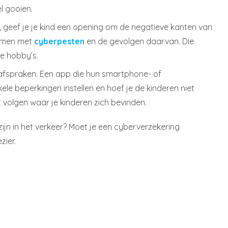
l gooien.
n, geef je je kind een opening om de negatieve kanten van
 komen met
cyberpesten
en de gevolgen daarvan. Die
de hobby’s.
afspraken. Een app die hun smartphone- of
kele beperkingen instellen en hoef je de kinderen niet
 volgen waar je kinderen zich bevinden.
ijn in het verkeer? Moet je een cyberverzekering
zier.