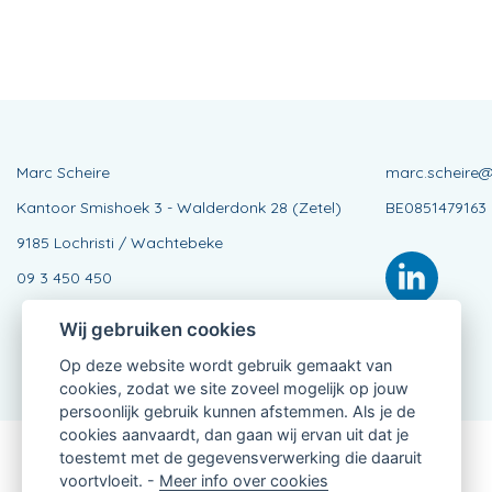
Marc Scheire
marc.scheire@
Kantoor Smishoek 3 - Walderdonk 28 (Zetel)
BE0851479163
9185 Lochristi / Wachtebeke
09 3 450 450
Wij gebruiken cookies
Op deze website wordt gebruik gemaakt van
cookies, zodat we site zoveel mogelijk op jouw
persoonlijk gebruik kunnen afstemmen. Als je de
cookies aanvaardt, dan gaan wij ervan uit dat je
toestemt met de gegevensverwerking die daaruit
Verbonden Agent, BE0851479163
voortvloeit. -
Meer info over cookies