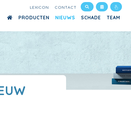
LEXICON
CONTACT
PRODUCTEN
NIEUWS
SCHADE
TEAM
IEUW