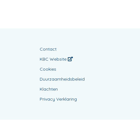
Contact
KBC Website
Cookies
Duurzaamheidsbeleid
Klachten
Privacy Verklaring