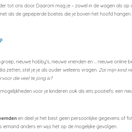
r tot ons door. Daarom mag je – zowel in de wagen als op de f
k, net als de gepeperde boetes die je boven het hoofd hangen.
groep, nieuwe hobby's, nieuwe vrienden en … nieuwe online be
ia zetten, stel je je als ouder weleens vragen.
Zal mijn kind 
voor die veel te jong is?
mogelijkheden voor je kinderen ook als iets positiefs: een n
reemden
en deel je het best geen persoonlijke gegevens of fo
 iemand anders en wijs het op de mogelijke gevolgen.