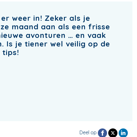
r weer in! Zeker als je
eze maand aan als een frisse
 nieuwe avonturen … en vaak
 Is je tiener wel veilig op de
tips!
Deel op