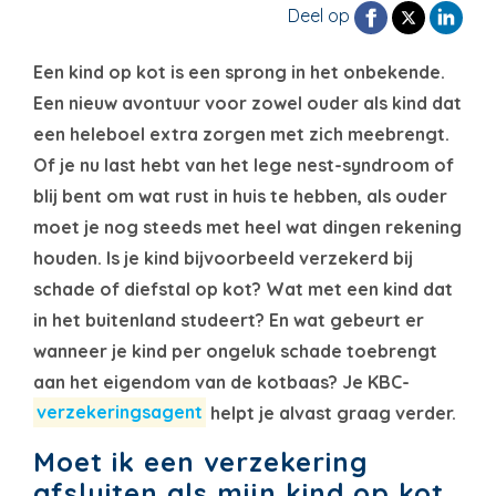
Deel op
Een kind op kot is een sprong in het onbekende.
Een nieuw avontuur voor zowel ouder als kind dat
een heleboel extra zorgen met zich meebrengt.
Of je nu last hebt van het lege nest-syndroom of
blij bent om wat rust in huis te hebben, als ouder
moet je nog steeds met heel wat dingen rekening
houden.
Is je kind bijvoorbeeld verzekerd bij
schade of diefstal op kot? Wat met een kind dat
in het buitenland studeert? En wat gebeurt er
wanneer je kind per ongeluk schade toebrengt
aan het eigendom van de kotbaas? Je KBC-
verzekeringsagent
helpt je alvast graag verder.
Moet ik een verzekering
afsluiten als mijn kind op kot