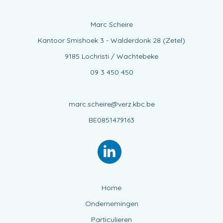
Marc Scheire
Kantoor Smishoek 3 - Walderdonk 28 (Zetel)
9185 Lochristi / Wachtebeke
09 3 450 450
marc.scheire@verz.kbc.be
BE0851479163
Home
Ondernemingen
Particulieren