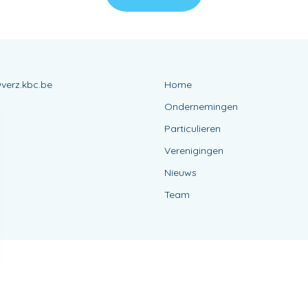
verz.kbc.be
Home
Ondernemingen
Particulieren
Verenigingen
Nieuws
Team