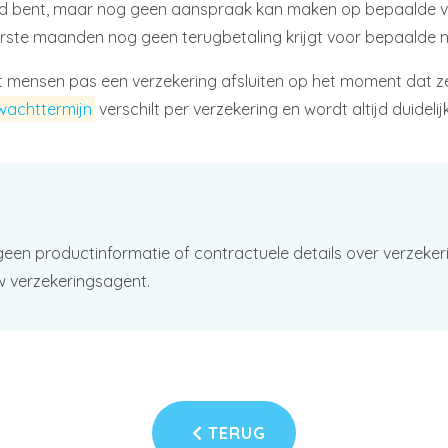
kerd bent, maar nog geen aanspraak kan maken op bepaalde ve
erste maanden nog geen terugbetaling krijgt voor bepaalde
ensen pas een verzekering afsluiten op het moment dat ze 
wachttermijn
verschilt per verzekering en wordt altijd duidel
geen productinformatie of contractuele details over verzeker
w verzekeringsagent.
TERUG